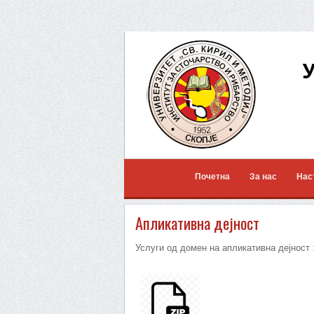
Почетна
За нас
Нас
Апликативна дејност
Услуги од домен на апликативна дејност 