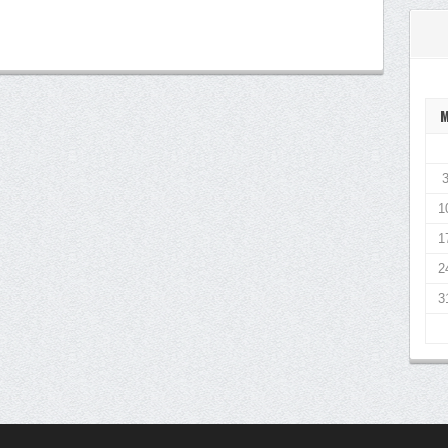
1
1
2
3