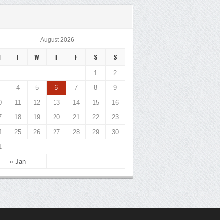
August 2026
M
T
W
T
F
S
S
1
2
3
4
5
6
7
8
9
0
11
12
13
14
15
16
7
18
19
20
21
22
23
4
25
26
27
28
29
30
1
« Jan