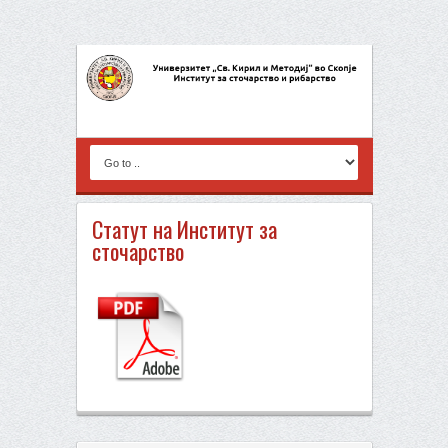
Статут на Институт за
сточарство