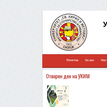
Почетна
За нас
Нас
Отворен ден на УКИМ