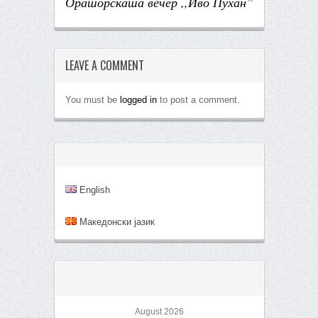
Ораторската вечер
,,
Иво Пухан
”
LEAVE A COMMENT
You must be
logged in
to post a comment.
English
Mакедонски јазик
August 2026