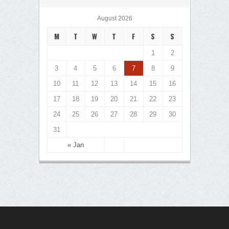
August 2026
M
T
W
T
F
S
S
1
2
3
4
5
6
7
8
9
10
11
12
13
14
15
16
17
18
19
20
21
22
23
24
25
26
27
28
29
30
31
« Jan