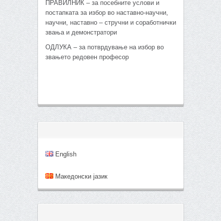
ПРАВИЛНИК – за посебните услови и
постапката за избор во наставно-научни,
научни, наставно – стручни и соработнички
звања и демонстратори
ОДЛУКА – за потврдување на избор во
звањето редовен професор
English
Mакедонски јазик